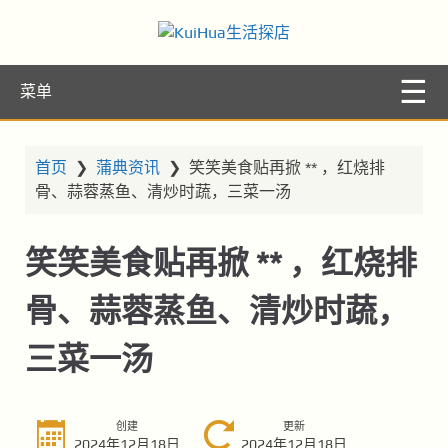
KuiHua生活探
让你的生活更精彩
菜单
店
首页
❯
蒲典资讯
❯
笑笑美食贴再掀 ** ，红烧排
骨、蒜蓉蒸鱼、清炒时蔬，三菜一汤
笑笑美食贴再掀 ** ，红烧排
骨、蒜蓉蒸鱼、清炒时蔬，
三菜一汤
创建
更新
2024年12月18日
2024年12月18日