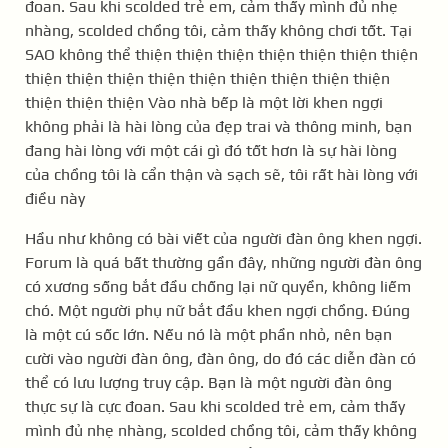
đoan. Sau khi scolded trẻ em, cảm thấy mình đủ nhẹ
nhàng, scolded chồng tôi, cảm thấy không chơi tốt. Tại
SAO không thể thiện thiện thiện thiện thiện thiện thiện
thiện thiện thiện thiện thiện thiện thiện thiện thiện
thiện thiện thiện Vào nhà bếp là một lời khen ngợi
không phải là hài lòng của đẹp trai và thông minh, bạn
đang hài lòng với một cái gì đó tốt hơn là sự hài lòng
của chồng tôi là cẩn thận và sạch sẽ, tôi rất hài lòng với
điều này
Hầu như không có bài viết của người đàn ông khen ngợi.
Forum là quá bất thường gần đây, những người đàn ông
có xương sống bắt đầu chống lại nữ quyền, không liếm
chó. Một người phụ nữ bắt đầu khen ngợi chồng. Đúng
là một cú sốc lớn. Nếu nó là một phần nhỏ, nên bạn
cười vào người đàn ông, đàn ông, do đó các diễn đàn có
thể có lưu lượng truy cập. Bạn là một người đàn ông
thực sự là cực đoan. Sau khi scolded trẻ em, cảm thấy
mình đủ nhẹ nhàng, scolded chồng tôi, cảm thấy không