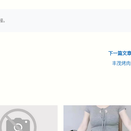
接。
下一篇文章
丰茂烤肉