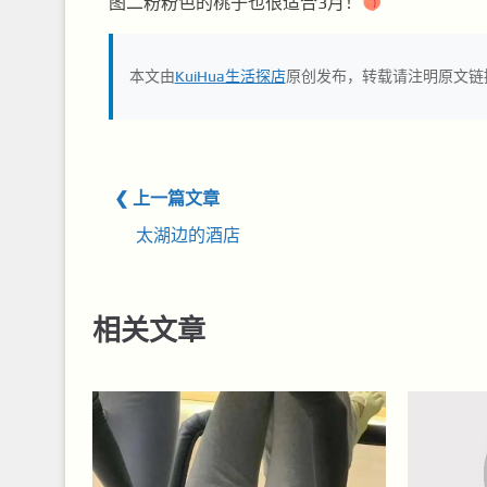
图二粉粉色的桃子也很适合3月！
本文由
KuiHua生活探店
原创发布，转载请注明原文链
❮ 上一篇文章
太湖边的酒店
相关文章