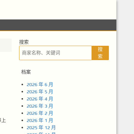
搜索
搜
索
档案
2026 年 6 月
2026 年 5 月
2026 年 4 月
2026 年 3 月
2026 年 2 月
带上
2026 年 1 月
2025 年 12 月