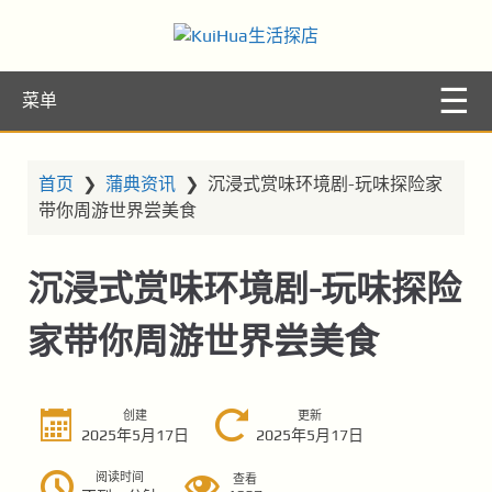
KuiHua生活探
让你的生活更精彩
菜单
店
首页
❯
蒲典资讯
❯
沉浸式赏味环境剧-玩味探险家
带你周游世界尝美食
沉浸式赏味环境剧-玩味探险
家带你周游世界尝美食
创建
更新
2025年5月17日
2025年5月17日
阅读时间
查看