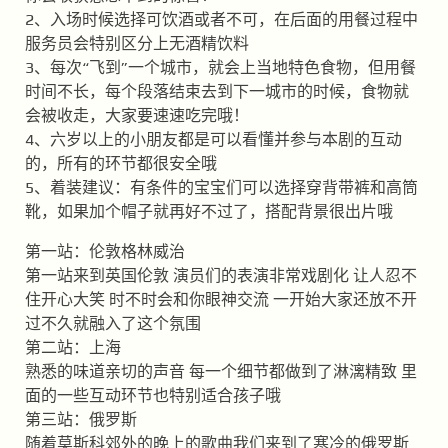
2、入场时候选择可饮酒或者不可，在后面的用餐过程中
服务员会特别区分上无酒精饮料
3、每次“飞到”一个城市，就会上当地特色食物，但用餐
时间不长，每个段落结束去到下一城市的时候，食物就
会被收走，大家要速速吃完哦！
4、六岁以上的小朋友都是可以看懂并参与本剧的互动
的，所有的环节都很安全哦
5、着装建议：有条件的宝宝们可以选择穿背带裤和高筒
靴，如果加个帽子就再好不过了，搭配背景很出片哦
第一站：伦敦格林威治
第一站来到英国伦敦 演员们的表演非常戏剧化 让人忍不
住开心大笑 时不时会和你眼神交流 一开始大家还放不开
过不久就融入了这个氛围
第二站：上海
熟悉的味道亲切的声音 每一个细节都做到了淋漓精致 里
面的一些互动环节也特别适合孩子哦
第三站：俄罗斯
随着莫斯科郊外的晚上的歌曲我们来到了寒冷的俄罗斯