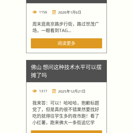
1156
2026年1月6日
周末逛南京路步行街，路过世茂广
场，一眼看到TAG...
阅读更多
佛山 想问这种技术水平可以摆
摊了吗
1317
2025年12月21日
我来答：可以！哈哈哈，抱歉标题
党了，但是真的很不错果然要找好
吃的就得往学生多的夜市跑！看了
小红薯，跑来佛大一条街追忆学