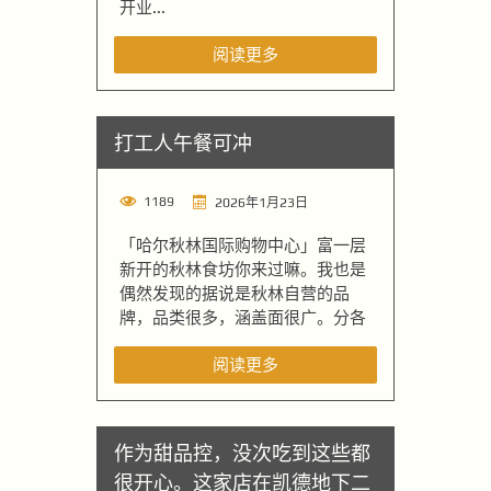
开业...
阅读更多
打工人午餐可冲
1189
2026年1月23日
「哈尔秋林国际购物中心」富一层
新开的秋林食坊你来过嘛。我也是
偶然发现的据说是秋林自营的品
牌，品类很多，涵盖面很广。分各
阅读更多
作为甜品控，没次吃到这些都
很开心。这家店在凯德地下二