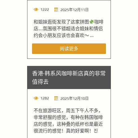
1222
2025年12月11日
和姐妹逛街发现了这家拼图
咖啡
店….氛围很不错超适合姐妹和情侣
约会小朋友应该也会喜欢～ ...
阅读更多
香港·韩系风咖啡新店真的非常
值得去
1282
2025年12月10日
不在旅游旺区，周五下午人不多，
非常舒服的感觉，有种在韩国咖啡
店的感觉，这种叠的纸杯也是最近
很流行的感觉！真的好爱啊！진