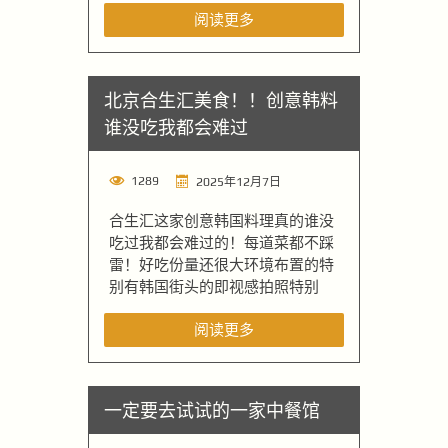
阅读更多
北京合生汇美食！！创意韩料
谁没吃我都会难过
1289
2025年12月7日
合生汇这家创意韩国料理真的谁没
吃过我都会难过的！每道菜都不踩
雷！好吃份量还很大环境布置的特
别有韩国街头的即视感拍照特别
阅读更多
一定要去试试的一家中餐馆