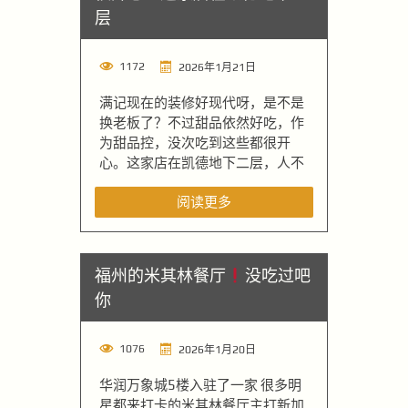
层
1172
2026年1月21日
满记现在的装修好现代呀，是不是
换老板了？不过甜品依然好吃，作
为甜品控，没次吃到这些都很开
心。这家店在凯德地下二层，人不
阅读更多
福州的米其林餐厅
没吃过吧
你
1076
2026年1月20日
华润万象城5楼入驻了一家 很多明
星都来打卡的米其林餐厅主打新加