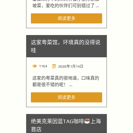
坡菜，爱吃的伙伴们可别错过了 ...
阅读更多
这家粤菜馆，环境真的没得说
哇
1164
2026年1月14日
这家的粤菜真的很地道，口味真的
都是很不错的呢！ ...
阅读更多
绝美克莱因蓝TAG咖啡
上海
首店