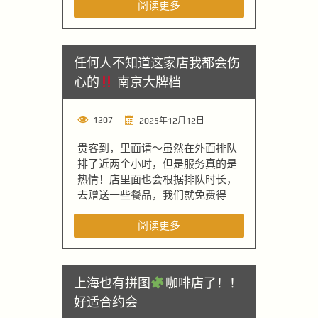
阅读更多
任何人不知道这家店我都会伤
心的
南京大牌档
1207
2025年12月12日
贵客到，里面请～虽然在外面排队
排了近两个小时，但是服务真的是
热情！店里面也会根据排队时长，
去赠送一些餐品，我们就免费得
阅读更多
上海也有拼图
咖啡店了！！
好适合约会