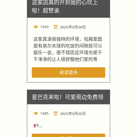
这家店真的开到我的心坎上
啦！超赞诶
1450
2025年9月28日
这家真滴很独特的环境，包厢里面
是有高尔夫球的吃饭的间隙就可以
娱乐一会，很不错而且环境也是干
干净净的让人很舒服他们家的粤
阅读更多
星巴克来啦！可爱周边免费领
1405
2025年9月26日
...