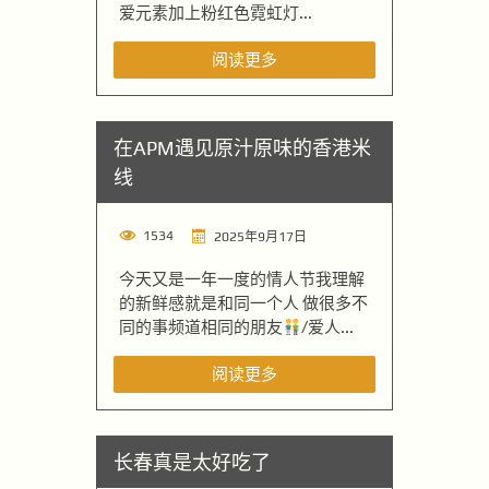
爱元素加上粉红色霓虹灯...
阅读更多
在APM遇见原汁原味的香港米
线
1534
2025年9月17日
今天又是一年一度的情人节我理解
的新鲜感就是和同一个人 做很多不
同的事频道相同的朋友
/爱人...
阅读更多
长春真是太好吃了