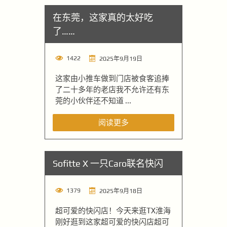
在东莞，这家真的太好吃
了……
1422
2025年9月19日
这家由小推车做到门店被食客追捧
了二十多年的老店我不允许还有东
莞的小伙伴还不知道 ...
阅读更多
Sofitte X 一只Caro联名快闪
1379
2025年9月18日
超可爱的快闪店！今天来逛TX淮海
刚好逛到这家超可爱的快闪店超可