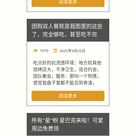
阅读更多
团购双人餐就是我图里的这些
了，完全够吃，甚至吃不完
1470
2025年9月25日
吃点好的抗流感环境：地方较其他
烧烤店大，干净卫生，适合约会、
团队聚会；服务：那叫一个热情，
感觉我盘子里都不能见到骨渣，
阅读更多
所有"星"粉 星巴克来啦！可爱
周边免费领