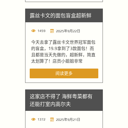
露丝卡文的面包盲盒超新鲜
1459
2025年9月22日
今天去拿了露丝卡文世界冠军面包
的盲盒，19.9拿到了3款面包！而
且都是当天先做的，超新鲜，简直
太划算了！店员小姐姐非常
阅读更多
这家店不得了 海鲜粤菜都有
还能打室内高尔夫
1372
2025年9月21日