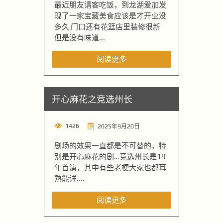
最近朋友请客吃饭，到龙湖爱加发
现了一家宝藏美食应该是才开业没
多久 门口还有花篮店里装修很新
但是没有味道...
阅读更多
开心麻花之竞选州长
1426
2025年9月20日
剧场的效果一直都是不可替的，特
别是开心麻花的剧…竞选州长是19
年首演，其中有些老梗大家也都耳
熟能详....
阅读更多